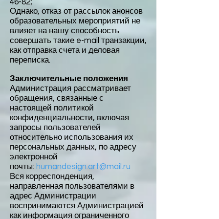
46-82
;
Однако, отказ от рассылок анонсов
образовательных мероприятий не
влияет на нашу способность
совершать такие e-mail транзакции,
как отправка счета и деловая
переписка.
Заключительные положения
Администрация рассматривает
обращения, связанные с
настоящей политикой
конфиденциальности, включая
запросы пользователей
относительно использования их
персональных данных, по адресу
электронной
почты:
humandesign.art@mail.ru
Вся корреспонденция,
направленная пользователями в
адрес Администрации
воспринимаются Администрацией
как информация ограниченного