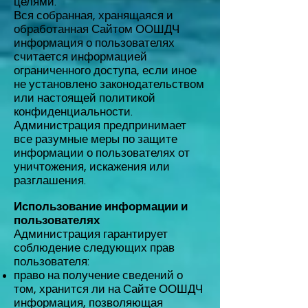
целями.
Вся собранная, хранящаяся и
обработанная Сайтом ООШДЧ
информация о пользователях
считается информацией
ограниченного доступа, если иное
не установлено законодательством
или настоящей политикой
конфиденциальности.
Администрация предпринимает
все разумные меры по защите
информации о пользователях от
уничтожения, искажения или
разглашения.
Использование информации и
пользователях
Администрация гарантирует
соблюдение следующих прав
пользователя:
право на получение сведений о
том, хранится ли на Сайте ООШДЧ
информация, позволяющая