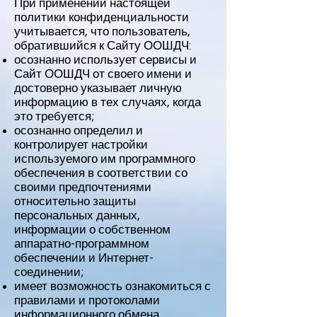
При применении настоящей
политики конфиденциальности
учитывается, что пользователь,
обратившийся к Сайту ООШДЧ:
осознанно использует сервисы и
Сайт ООШДЧ от своего имени и
достоверно указывает личную
информацию в тех случаях, когда
это требуется;
осознанно определил и
контролирует настройки
используемого им программного
обеспечения в соответствии со
своими предпочтениями
относительно защиты
персональных данных,
информации о собственном
аппаратно-программном
обеспечении и Интернет-
соединении;
имеет возможность ознакомиться с
правилами и протоколами
информационного обмена,