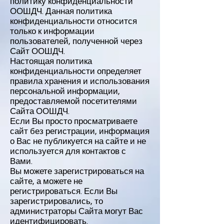
политику конфиденциальности
ООШДЧ. Данная политика
конфиденциальности относится
только к информации
пользователей, полученной через
Сайт ООШДЧ.
Настоящая политика
конфиденциальности определяет
правила хранения и использования
персональной информации,
предоставляемой посетителями
Сайта ООШДЧ.
Если Вы просто просматриваете
сайт без регистрации, информация
о Вас не публикуется на сайте и не
используется для контактов с
Вами.
Вы можете зарегистрироваться на
сайте, а можете не
регистрироваться. Если Вы
зарегистрировались, то
администраторы Сайта могут Вас
идентифицировать.