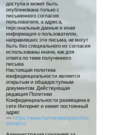
доступа и может быть
опубликована только с
письменного согласия
пользователя, а адреса,
персональные данные и иная
информация о пользователях,
направивших эти письма, не могут
быть без специального их согласия
использованы иначе, как для
ответа по теме полученного
письма.
Настоящая политика
конфиденциальности является
открытым и общедоступным
документом. Действующая
редакция Политики
Конфиденциальности размещена в
сети Интернет и имеет постоянный
адрес
—
https://www.humandesignprofes
sional.ru/
Администрация сохраняет за