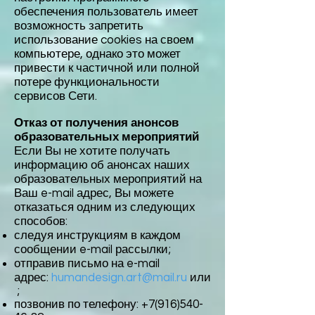
обеспечения пользователь имеет
возможность запретить
использование cookies на своем
компьютере, однако это может
привести к частичной или полной
потере функциональности
сервисов Сети.
Отказ от получения анонсов
образовательных мероприятий
Если Вы не хотите получать
информацию об анонсах наших
образовательных мероприятий на
Ваш e-mail адрес, Вы можете
отказаться одним из следующих
способов:
следуя инструкциям в каждом
сообщении e-mail рассылки;
отправив письмо на e-mail
адрес:
humandesign.art@mail.ru
или
;
позвонив по телефону:
+7(916)540-