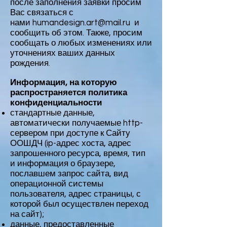
после заполнения заявки просим
Вас связаться с
нами
humandesign.art@mail.ru
и
сообщить об этом. Также, просим
сообщать о любых изменениях или
уточнениях ваших данных
рождения.
Информация, на которую
распространяется политика
конфиденциальности
стандартные данные,
автоматически получаемые http-
сервером при доступе к Сайту
ООШДЧ (ip-адрес хоста, адрес
запрошенного ресурса, время, тип
и информация о браузере,
пославшем запрос сайта, вид
операционной системы
пользователя, адрес страницы, с
которой был осуществлен переход
на сайт);
данные, предоставленные