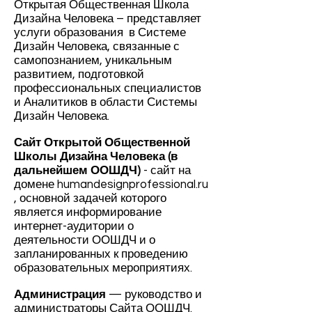
Открытая Общественная Школа
Дизайна Человека – представляет
услуги образования в Системе
Дизайн Человека, связанные с
самопознанием, уникальным
развитием, подготовкой
профессиональных специалистов
и Аналитиков в области Системы
Дизайн Человека.
Сайт Открытой Общественной
Школы Дизайна Человека (в
дальнейшем ООШДЧ)
- сайт на
домене
humandesignprofessional.ru
, основной задачей которого
является информирование
интернет-аудитории о
деятельности ООШДЧ и о
запланированных к проведению
образовательных мероприятиях.
Администрация
— руководство и
администраторы Сайта ООШДЧ.