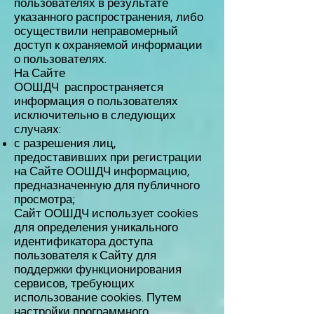
пользователях в результате
указанного распространения, либо
осуществили неправомерный
доступ к охраняемой информации
о пользователях.
На Сайте
ООШДЧ распространяется
информация о пользователях
исключительно в следующих
случаях:
с разрешения лиц,
предоставивших при регистрации
на Сайте ООШДЧ информацию,
предназначенную для публичного
просмотра;
Сайт ООШДЧ использует cookies
для определения уникального
идентификатора доступа
пользователя к Сайту для
поддержки функционирования
сервисов, требующих
использование cookies. Путем
настройки программного