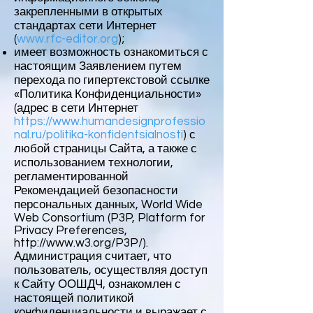
закрепленными в открытых
стандартах сети Интернет
(
www.rfc-editor.org
);
имеет возможность ознакомиться с
настоящим Заявлением путем
перехода по гипертекстовой ссылке
«Политика Конфиденциальности»
(адрес в сети Интернет
https://www.humandesignprofessio
nal.ru/politika-konfidentsialnosti
) с
любой страницы Сайта, а также с
использованием технологии,
регламентированной
Рекомендацией безопасности
персональных данных, World Wide
Web Consortium (P3P, Platform for
Privacy Preferences,
http://www.w3.org/P3P/).
Администрация считает, что
пользователь, осуществляя доступ
к Сайту ООШДЧ, ознакомлен с
настоящей политикой
конфиденциальности и выражает с