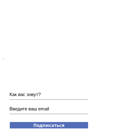
Хотите получать наши
новости?
Подписаться