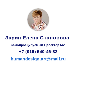
Зарин
Елена
Становова
Самопроецируемый Проектор 6/2
+7 (916) 540-46-82
humandesign.art@mail.ru