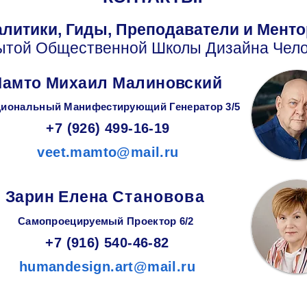
литики, Гиды, Преподаватели и Мент
ытой Общественной Школы Дизайна Чело
амто Михаил Малиновский
иональный Манифестирующий
Генератор
3/5
+7 (926) 499-16-19
veet.mamto@mail.ru
Зарин
Елена
Становова
Самопроецируемый Проектор 6/2
+7 (916) 540-46-82
humandesign.art@mail.ru