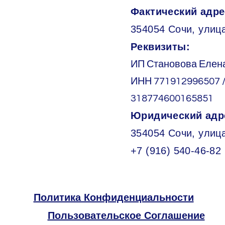
Фактический адре
354054 Сочи, улица
Реквизиты:
ИП Становова Елен
ИНН 771912996507 
318774600165851
Юридический адр
354054 Сочи, улиц
+7 (916) 540-46-82
Политика Конфиденциальности
Пользовательское Соглашение