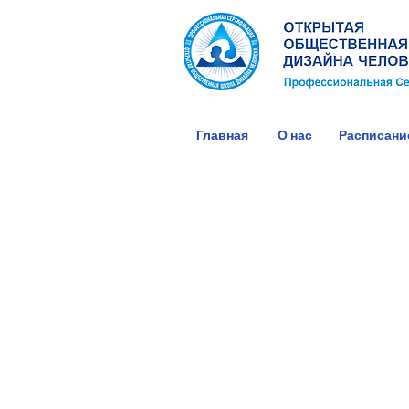
Главная
О нас
Расписани