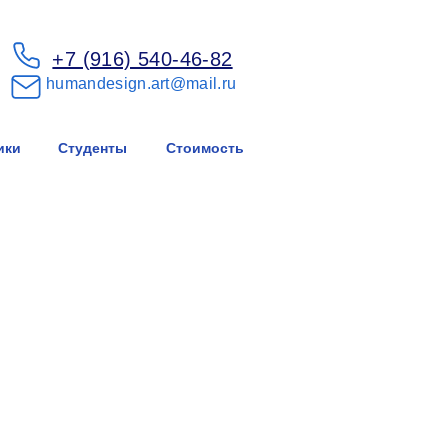
+7 (916) 540-46-82
humandesign.art@mail.ru
ики
Студенты
Стоимость