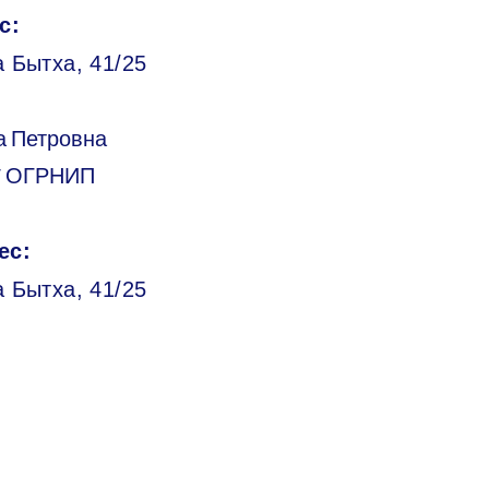
с:
 Бытха, 41/25
а Петровна
/ ОГРНИП
ес:
а Бытха, 41/25