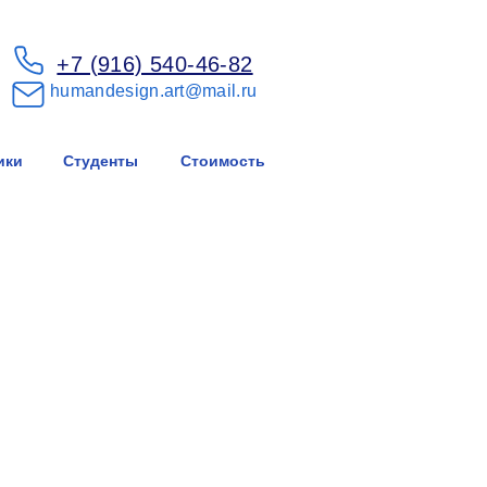
+7 (916) 540-46-82
humandesign.art@mail.ru
ики
Студенты
Стоимость