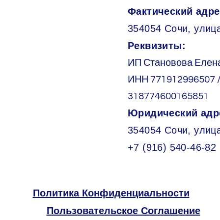
Фактический адре
354054 Сочи, улица
Реквизиты:
ИП Становова Елен
ИНН 771912996507 
318774600165851
Юридический адр
354054 Сочи, улиц
+7 (916) 540-46-82
Политика Конфиденциальности
Пользовательское Соглашение