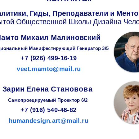
литики, Гиды, Преподаватели и Мент
ытой Общественной Школы Дизайна Чело
амто Михаил Малиновский
иональный Манифестирующий
Генератор
3/5
+7 (926) 499-16-19
veet.mamto@mail.ru
Зарин
Елена
Становова
Самопроецируемый Проектор 6/2
+7 (916) 540-46-82
humandesign.art@mail.ru