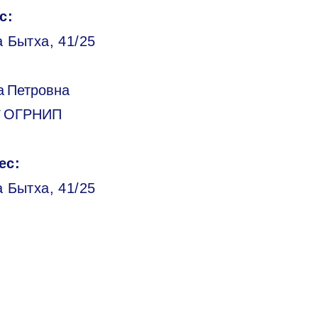
с:
 Бытха, 41/25
а Петровна
/ ОГРНИП
ес:
а Бытха, 41/25