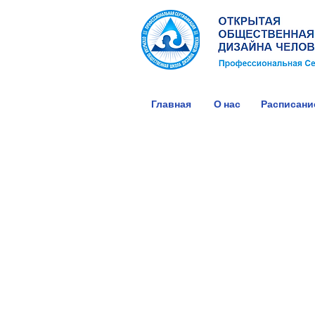
Главная
О нас
Расписани