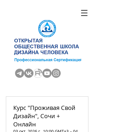
Курс "Проживая Свой
Дизайн", Сочи +
Онлайн
03 окт. 2026 г., 10:00 GMT+3 – 04