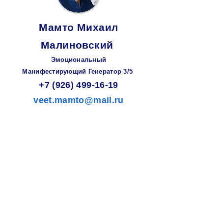
Мамто Михаил
Малиновский
Эмоциональный
Манифестирующий
Генератор
3/5
+7 (926) 499-16-19
veet.mamto@mail.ru
Зарин
Елена
Становова
Самопроецируемый Проектор 6/2
+7 (916) 540-46-82