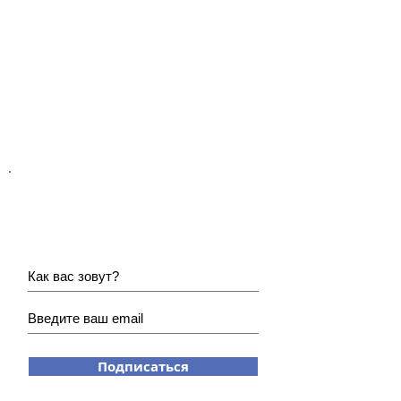
Хотите получать наши
новости?
Подписаться