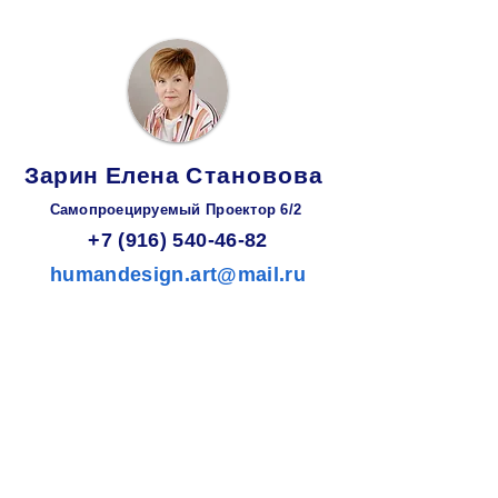
Зарин
Елена
Становова
Самопроецируемый Проектор 6/2
+7 (916) 540-46-82
humandesign.art@mail.ru