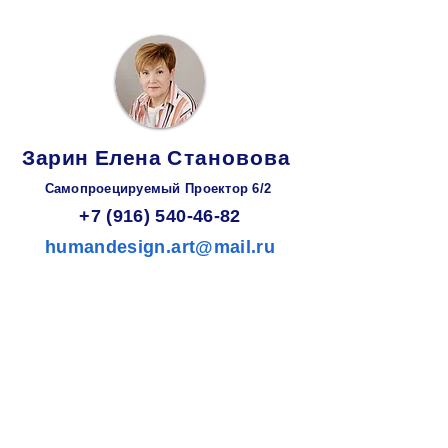
Зарин
Елена
Становова
Самопроецируемый Проектор 6/2
+7 (916) 540-46-82
humandesign.art@mail.ru