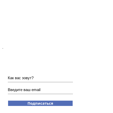
Хотите получать наши
новости?
Подписаться