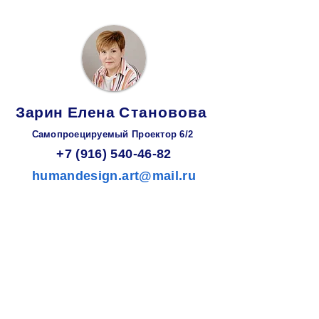
Зарин
Елена
Становова
Самопроецируемый Проектор 6/2
+7 (916) 540-46-82
humandesign.art@mail.ru