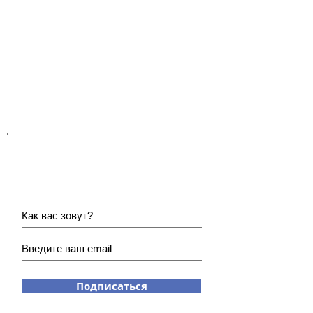
Хотите получать наши
новости?
Подписаться