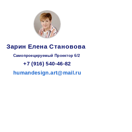
Зарин
Елена
Становова
Самопроецируемый Проектор 6/2
+7 (916) 540-46-82
humandesign.art@mail.ru