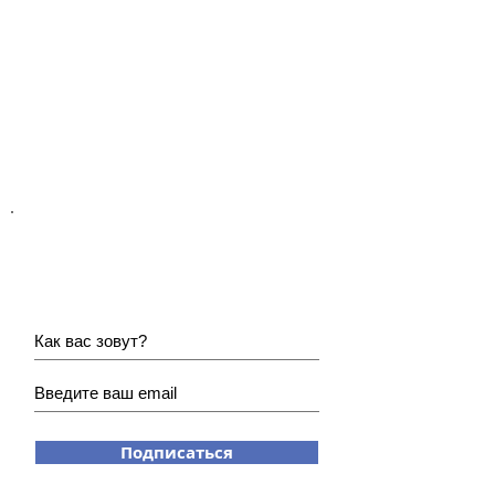
Хотите получать наши
новости?
Подписаться