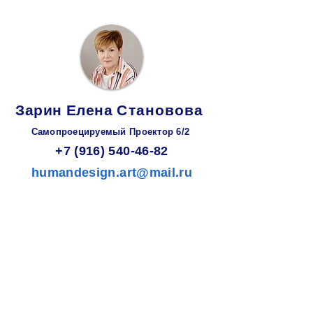
Зарин
Елена
Становова
Самопроецируемый Проектор 6/2
+7 (916) 540-46-82
humandesign.art@mail.ru