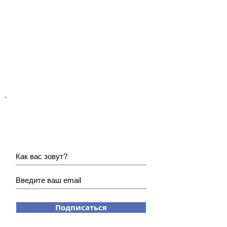
Хотите получать наши
новости?
Подписаться