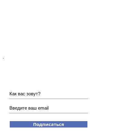
Хотите получать наши
новости?
Подписаться