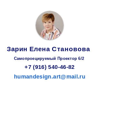
Зарин
Елена
Становова
Самопроецируемый Проектор 6/2
+7 (916) 540-46-82
humandesign.art@mail.ru