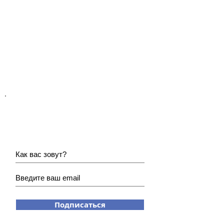
Хотите получать наши
новости?
Подписаться