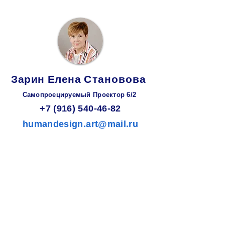
Зарин
Елена
Становова
Самопроецируемый Проектор 6/2
+7 (916) 540-46-82
humandesign.art@mail.ru