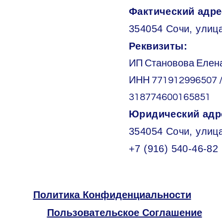
Фактический адре
354054 Сочи, улица
Реквизиты:
ИП Становова Елен
ИНН 771912996507 
318774600165851
Юридический адр
354054 Сочи, улиц
+7 (916) 540-46-82
Политика Конфиденциальности
Пользовательское Соглашение