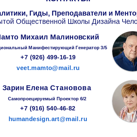
литики, Гиды, Преподаватели и Мент
ытой Общественной Школы Дизайна Чело
амто Михаил Малиновский
иональный Манифестирующий
Генератор
3/5
+7 (926) 499-16-19
veet.mamto@mail.ru
Зарин
Елена
Становова
Самопроецируемый Проектор 6/2
+7 (916) 540-46-82
humandesign.art@mail.ru