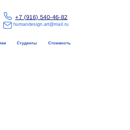
+7 (916) 540-46-82
humandesign.art@mail.ru
ики
Студенты
Стоимость