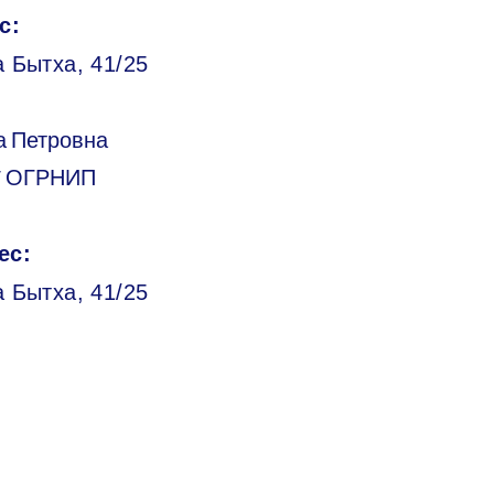
с:
 Бытха, 41/25
а Петровна
/ ОГРНИП
ес:
а Бытха, 41/25