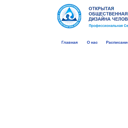
Главная
О нас
Расписани