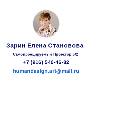
Зарин
Елена
Становова
Самопроецируемый Проектор 6/2
+7 (916) 540-46-82
humandesign.art@mail.ru