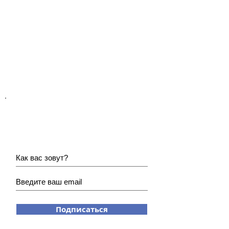
Хотите получать наши
новости?
Подписаться