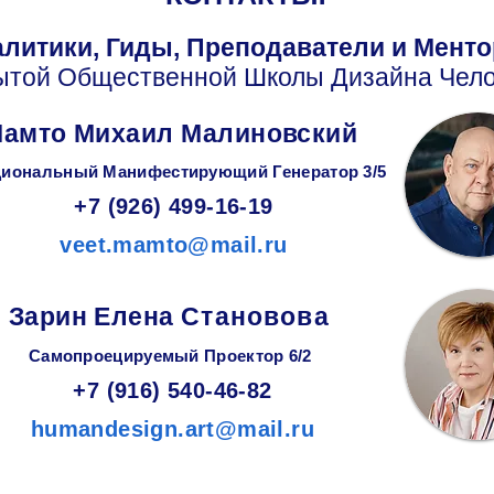
литики, Гиды, Преподаватели и Мент
ытой Общественной Школы Дизайна Чело
амто Михаил Малиновский
иональный Манифестирующий
Генератор
3/5
+7 (926) 499-16-19
veet.mamto@mail.ru
Зарин
Елена
Становова
Самопроецируемый Проектор 6/2
+7 (916) 540-46-82
humandesign.art@mail.ru