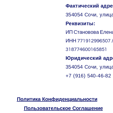
Фактический адре
354054 Сочи, улица
Реквизиты:
ИП Становова Елен
ИНН 771912996507 
318774600165851
Юридический адр
354054 Сочи, улиц
+7 (916) 540-46-82
Политика Конфиденциальности
Пользовательское Соглашение