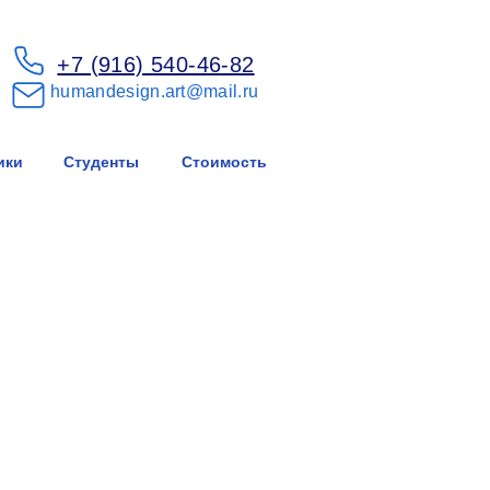
+7 (916) 540-46-82
humandesign.art@mail.ru
ики
Студенты
Стоимость