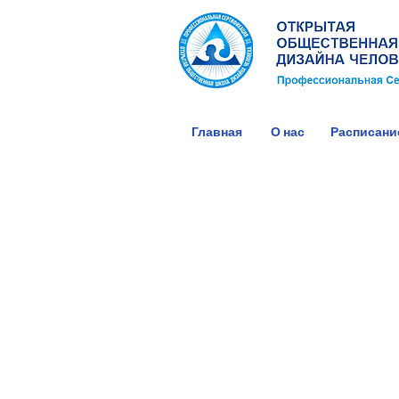
Главная
О нас
Расписани