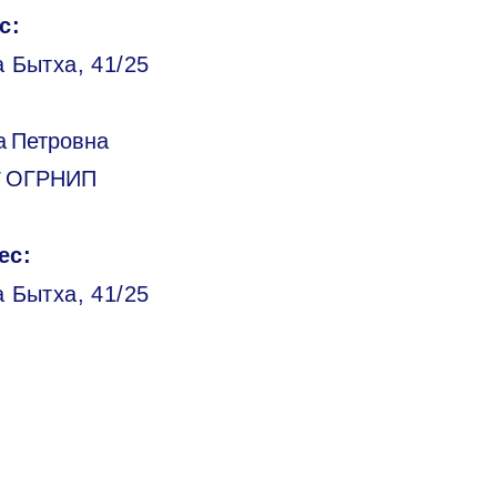
с:
 Бытха, 41/25
а Петровна
/ ОГРНИП
ес:
а Бытха, 41/25