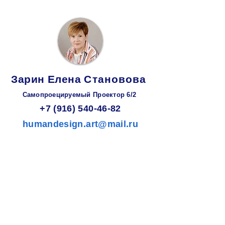
Зарин
Елена
Становова
Самопроецируемый Проектор 6/2
+7 (916) 540-46-82
humandesign.art@mail.ru