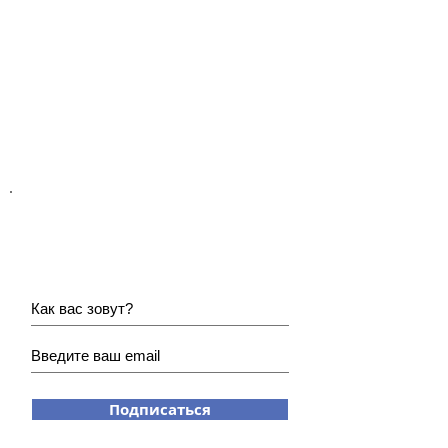
Хотите получать наши
новости?
Подписаться