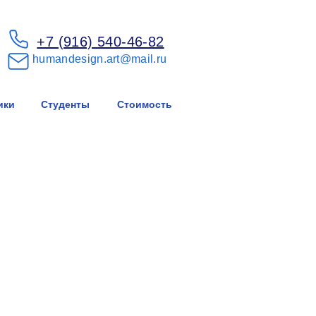
+7 (916) 540-46-82
humandesign.art@mail.ru
ики
Студенты
Стоимость