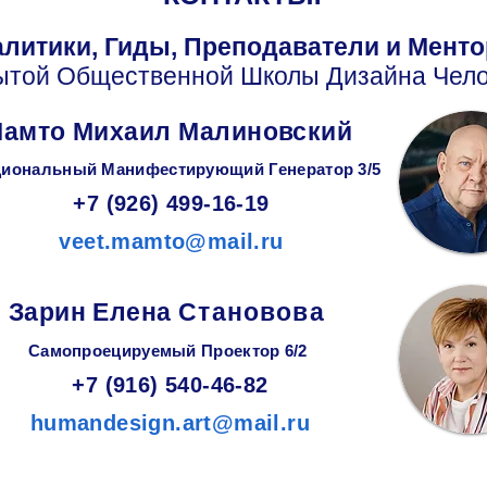
литики, Гиды, Преподаватели и Мент
ытой Общественной Школы Дизайна Чело
амто Михаил Малиновский
иональный Манифестирующий
Генератор
3/5
+7 (926) 499-16-19
veet.mamto@mail.ru
Зарин
Елена
Становова
Самопроецируемый Проектор 6/2
+7 (916) 540-46-82
humandesign.art@mail.ru