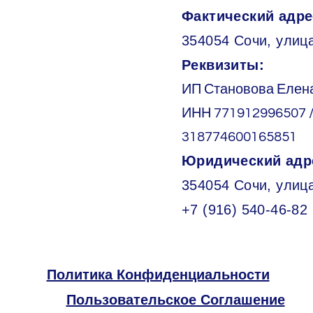
Фактический адре
354054 Сочи, улица
Реквизиты:
ИП Становова Елен
ИНН 771912996507 
318774600165851
Юридический адр
354054 Сочи, улиц
+7 (916) 540-46-82
Политика Конфиденциальности
Пользовательское Соглашение