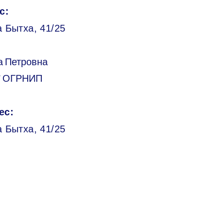
с:
 Бытха, 41/25
а Петровна
/ ОГРНИП
ес:
а Бытха, 41/25