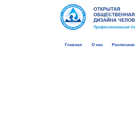
Главная
О нас
Расписани