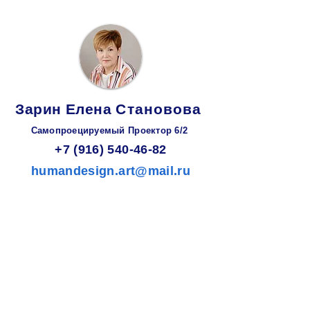
Зарин
Елена
Становова
Самопроецируемый Проектор 6/2
+7 (916) 540-46-82
humandesign.art@mail.ru