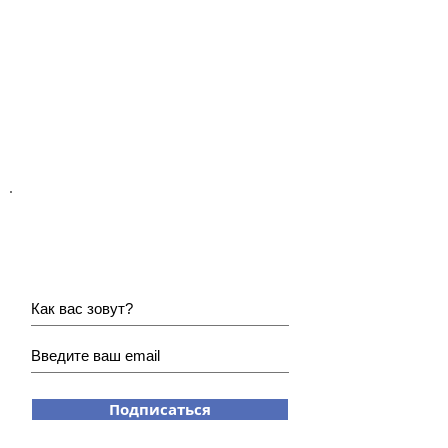
Хотите получать наши
новости?
Подписаться