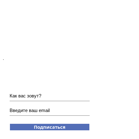
Хотите получать наши
новости?
Подписаться