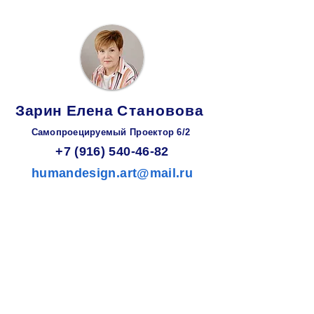
Зарин
Елена
Становова
Самопроецируемый Проектор 6/2
+7 (916) 540-46-82
humandesign.art@mail.ru