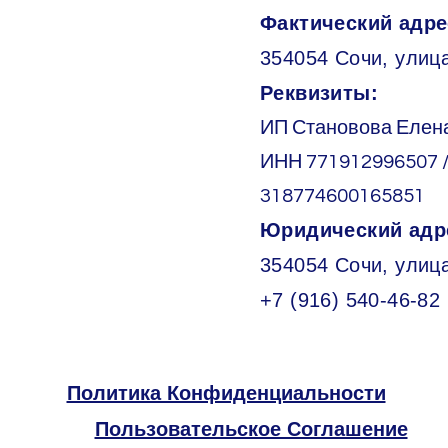
Фактический адре
354054 Сочи, улица
Реквизиты:
ИП Становова Елен
ИНН 771912996507 
318774600165851
Юридический адр
354054 Сочи, улиц
+7 (916) 540-46-82
Политика Конфиденциальности
Пользовательское Соглашение