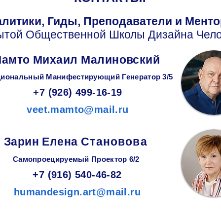
литики, Гиды, Преподаватели и Мент
ытой Общественной Школы Дизайна Чело
амто Михаил Малиновский
иональный Манифестирующий
Генератор
3/5
+7 (926) 499-16-19
veet.mamto@mail.ru
Зарин
Елена
Становова
Самопроецируемый Проектор 6/2
+7 (916) 540-46-82
humandesign.art@mail.ru