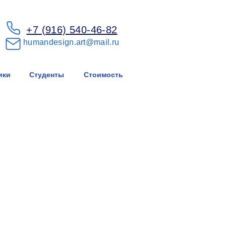
+7 (916) 540-46-82
humandesign.art@mail.ru
ики
Студенты
Стоимость