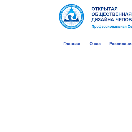
Главная
О нас
Расписани