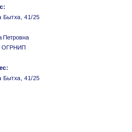
с:
 Бытха, 41/25
а Петровна
/ ОГРНИП
ес:
а Бытха, 41/25