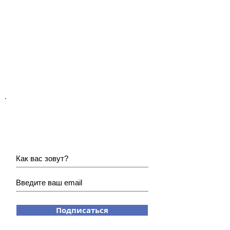
Хотите получать наши
новости?
Подписаться