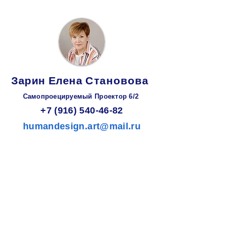
Зарин
Елена
Становова
Самопроецируемый Проектор 6/2
+7 (916) 540-46-82
humandesign.art@mail.ru