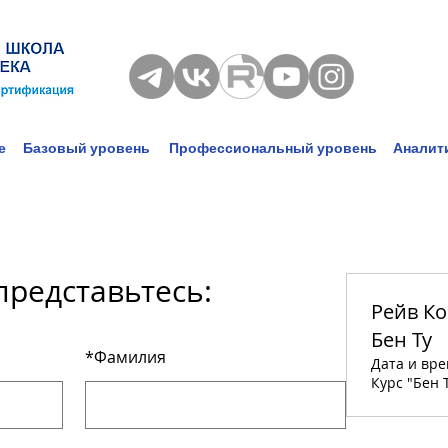
е
Базовый уровень
Профессиональный уровень
Аналит
представьтесь:
Рейв Ко
Бен Ту
*
Фамилия
Дата и вр
Курс "Бен 