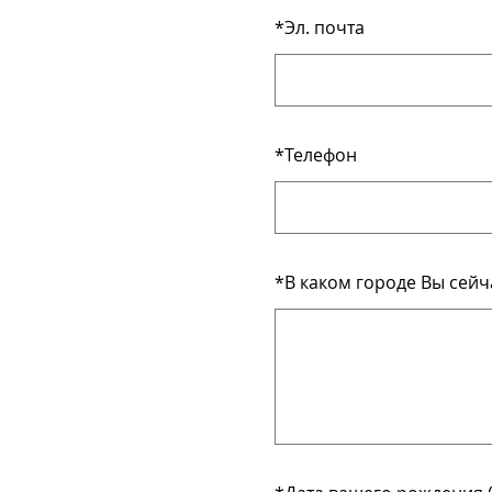
*
Эл. почта
*
Телефон
*
В каком городе Вы сейч