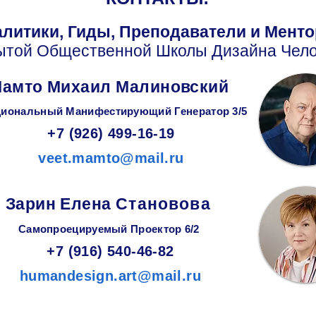
литики, Гиды, Преподаватели и Мент
ытой Общественной Школы Дизайна Чело
амто Михаил Малиновский
иональный Манифестирующий
Генератор
3/5
+7 (926) 499-16-19
veet.mamto@mail.ru
Зарин
Елена
Становова
Самопроецируемый Проектор 6/2
+7 (916) 540-46-82
humandesign.art@mail.ru