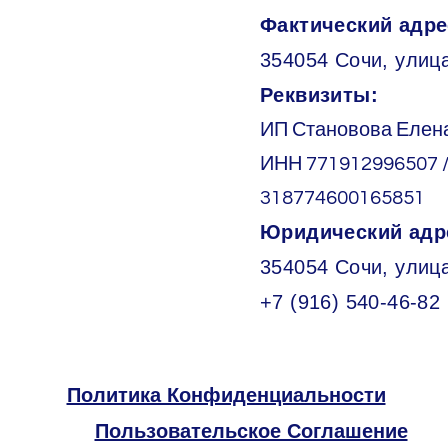
Фактический адре
354054 Сочи, улица
Реквизиты:
ИП Становова Елен
ИНН 771912996507 
318774600165851
Юридический адр
354054 Сочи, улиц
+7 (916) 540-46-82
Политика Конфиденциальности
Пользовательское Соглашение