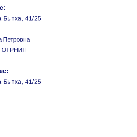
с:
 Бытха, 41/25
а Петровна
/ ОГРНИП
ес:
а Бытха, 41/25