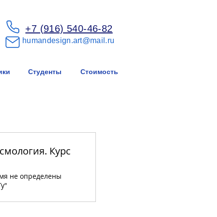
+7 (916) 540-46-82
humandesign.art@mail.ru
ики
Студенты
Стоимость
смология. Курс
емя не определены
Ту"