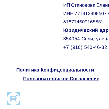
ИП Становова Елен
ИНН 771912996507 
318774600165851
Юридический адр
354054 Сочи, улиц
+7 (916) 540-46-82
Политика Конфиденциальности
Пользовательское Соглашение