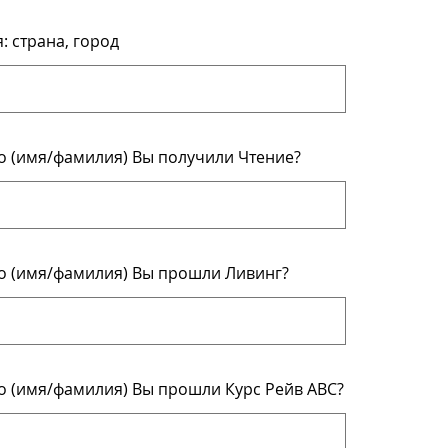
 страна, город
ого (имя/фамилия) Вы получили Чтение?
ого (имя/фамилия) Вы прошли Ливинг?
ого (имя/фамилия) Вы прошли Курс Рейв АВС?