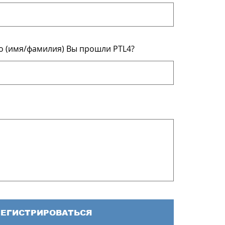
ого (имя/фамилия) Вы прошли PTL4?
РЕГИСТРИРОВАТЬСЯ