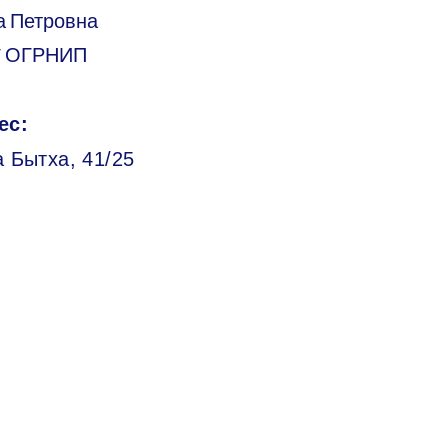
а Петровна
/ ОГРНИП
ес:
а Бытха, 41/25