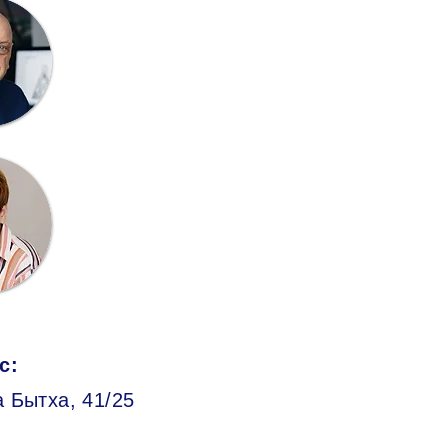
с:
 Бытха, 41/25