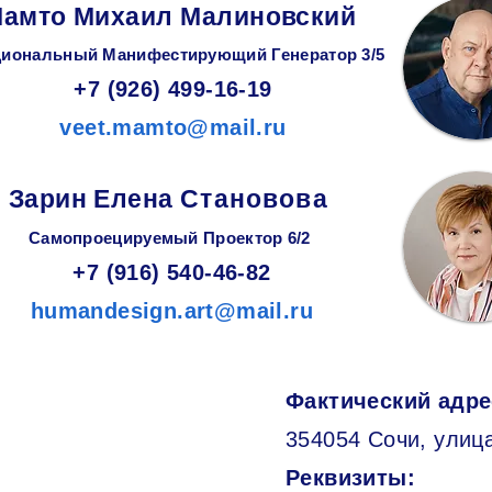
амто Михаил Малиновский
иональный Манифестирующий
Генератор
3/5
+7 (926) 499-16-19
veet.mamto@mail.ru
Зарин
Елена
Становова
Самопроецируемый Проектор 6/2
+7 (916) 540-46-82
humandesign.art@mail.ru
Фактический адре
354054 Сочи, улица
Реквизиты: