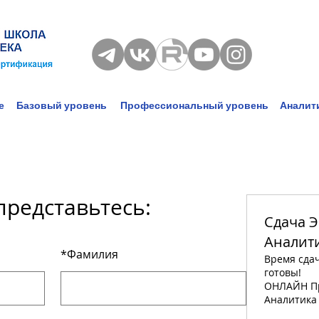
е
Базовый уровень
Профессиональный уровень
Аналит
представьтесь:
Сдача Э
Аналит
*
Фамилия
Время сдач
готовы!
ОНЛАЙН Пр
Аналитика