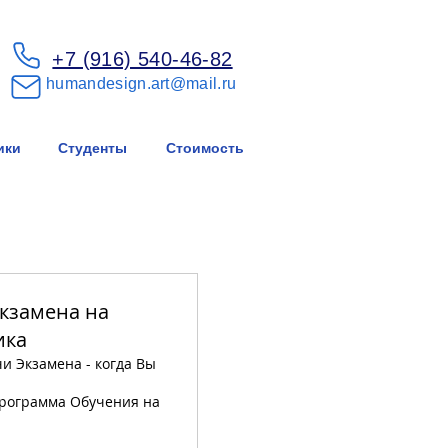
+7 (916) 540-46-82
humandesign.art@mail.ru
ики
Студенты
Стоимость
кзамена на
ика
и Экзамена - когда Вы
ограмма Обучения на