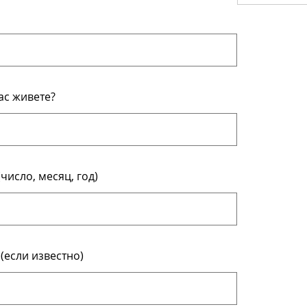
ас живете?
число, месяц, год)
(если известно)