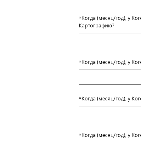
*
Когда (месяц/год), у К
Картографию?
*
Когда (месяц/год), у К
*
Когда (месяц/год), у К
*
Когда (месяц/год), у К