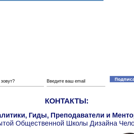
Хотите получать наши новости?
Подписа
КОНТАКТЫ:
литики, Гиды, Преподаватели и Мент
ытой Общественной Школы Дизайна Чело