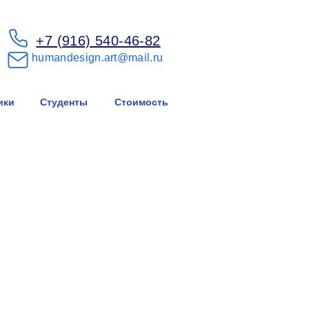
+7 (916) 540-46-82
humandesign.art@mail.ru
ики
Студенты
Стоимость