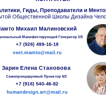
литики, Гиды, Преподаватели и Мент
ытой Общественной Школы Дизайна Чело
амто Михаил Малиновский
иональный Манифестирующий
Генератор
3/5
+7 (926) 499-16-19
veet.mamto@mail.ru
Зарин
Елена
Становова
Самопроецируемый Проектор 6/2
+7 (916) 540-46-82
humandesign.art@mail.ru