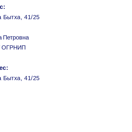
с:
 Бытха, 41/25
а Петровна
/ ОГРНИП
ес:
а Бытха, 41/25