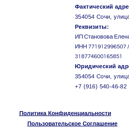
Фактический адре
354054 Сочи, улица
Реквизиты:
ИП Становова Елен
ИНН 771912996507 
318774600165851
Юридический адр
354054 Сочи, улиц
+7 (916) 540-46-82
Политика Конфиденциальности
Пользовательское Соглашение