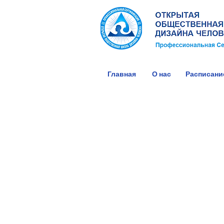
Главная
О нас
Расписани