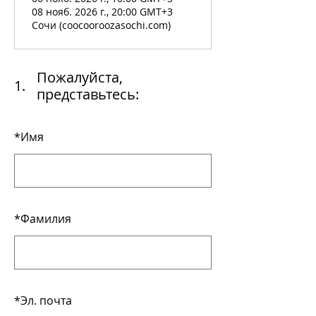
08 нояб. 2026 г., 20:00 GMT+3
Сочи (coocooroozasochi.com)
Пожалуйста,
1.
представьтесь:
*
Имя
*
Фамилия
*
Эл. почта