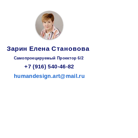
Зарин
Елена
Становова
Самопроецируемый Проектор 6/2
+7 (916) 540-46-82
humandesign.art@mail.ru