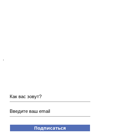
Хотите получать наши
новости?
Подписаться