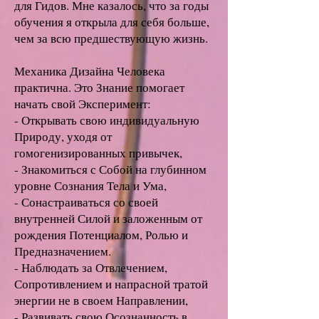
для Гидов. Мне казалось, что за годы
обучения я открыла для себя больше,
чем за всю предшествующую жизнь.
Механика Дизайна Человека
практична. Это Знание помогает
начать свой Эксперимент:
- Открывать свою индивидуальную
Природу, уходя от
гомогенизированных привычек,
- Знакомиться с Собой на глубинном
уровне Сознания Тела и Ума,
- Сонастраиваться со своей
внутренней Силой и заложенным от
рождения Потенциалом, Ролью и
Предназначением.
- Наблюдать за Отвлечением,
Сопротивлением и напрасной тратой
энергии не в своем Направлении,
- Развивать свою Осознанность в