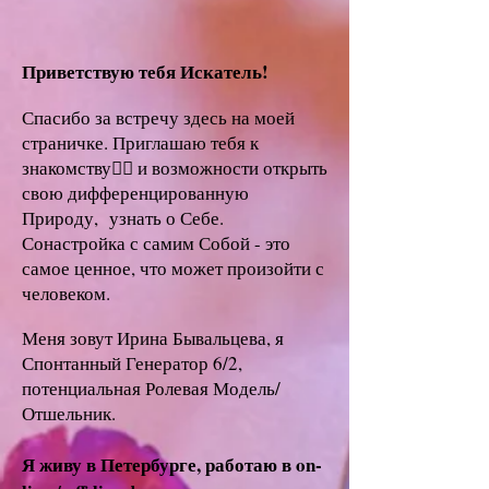
Приветствую тебя Искатель!
Спасибо за встречу здесь на моей
страничке. Приглашаю тебя к
знакомству🙋‍♀️ и возможности открыть
свою дифференцированную
Природу, узнать о Себе.
Сонастройка с самим Собой - это
самое ценное, что может произойти с
человеком.
Меня зовут Ирина Бывальцева, я
Спонтанный Генератор 6/2,
потенциальная Ролевая Модель/
Отшельник.
Я живу в Петербурге, работаю в on-