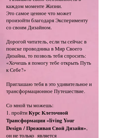
каждом моменте Жизни.
Это самое ценное что может
произойти благодаря Эксперименту
со своим Дизайном.
Дорогой читатель, если ты сейчас в
поиске проводника в М
ир Своего
Дизайна, то позволь тебя спросить:
«Хочешь я помогу тебе открыть Путь
к Себе?»
Приглашаю тебя в это удивительное и
трансформационное Путешествие.
Со мной ты можешь:
Курс Клеточной
1. пройти
Трансформации «living Your
Design
/ Проживая Свой Дизайн»
,
он не только является