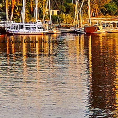
ция Урана, Возврат Хирона).
ансформации «Проживая свой