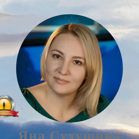
Яна Сухушина