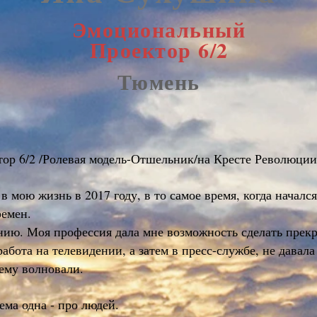
Эмоциональный
Проектор 6/2
Тюмень
р 6/2 /Ролевая модель-Отшельник/на Кресте Революции
в мою жизнь в 2017 году, в то самое время, когда начал
ремен.
нию. Моя профессия дала мне возможность сделать прекр
работа на телевидении, а затем в пресс-службе, не давала
ему волновали.
ема одна - про людей.