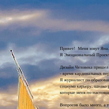
Привет!
Меня зовут Яна.
Я Эмоциональный Проекто
Дизайн Человека пришел 
- время кардинальных пе
Я журналист по образова
социума карьеру, однако 
которые меня по-настоящ
Вопросов было много, а т